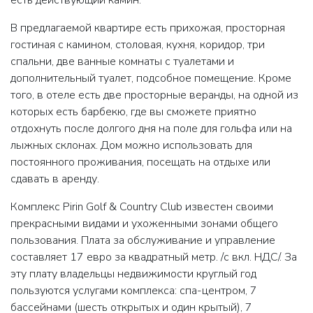
есть действующий камин.
В предлагаемой квартире есть прихожая, просторная
гостиная с камином, столовая, кухня, коридор, три
спальни, две ванные комнаты с туалетами и
дополнительный туалет, подсобное помещение. Кроме
того, в отеле есть две просторные веранды, на одной из
которых есть барбекю, где вы сможете приятно
отдохнуть после долгого дня на поле для гольфа или на
лыжных склонах. Дом можно использовать для
постоянного проживания, посещать на отдыхе или
сдавать в аренду.
Комплекс Pirin Golf & Country Club известен своими
прекрасными видами и ухоженными зонами общего
пользования. Плата за обслуживание и управление
составляет 17 евро за квадратный метр. /с вкл. НДС/. За
эту плату владельцы недвижимости круглый год
пользуются услугами комплекса: спа-центром, 7
бассейнами (шесть открытых и один крытый), 7