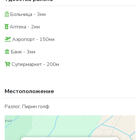
Больница - 3км
Аптека - 2км
Аэропорт - 150км
Банк - 3км
Супермаркет - 200м
Местоположение
Разлог, Пирин голф