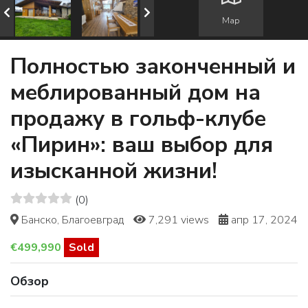
Map
Полностью законченный и
меблированный дом на
продажу в гольф-клубе
«Пирин»: ваш выбор для
изысканной жизни!
(0)
Банско, Благоевград
7,291 views
апр 17, 2024
€499,990
Sold
Обзор