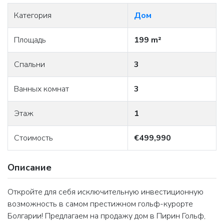
Категория
Дом
Площадь
199 m²
Спальни
3
Ванных комнат
3
Этаж
1
Стоимость
€499,990
Описание
Откройте для себя исключительную инвестиционную
возможность в самом престижном гольф-курорте
Болгарии! Предлагаем на продажу дом в Пирин Гольф,