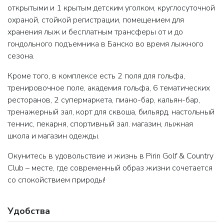
открытыми и 1 крытым детским уголком, круглосуточной
охраной, стойкой регистрации, помещением для
хранения лыж и бесплатным трансферы от и до
гондольного подъемника в Банско во время лыжного
сезона.
Кроме того, в комплексе есть 2 поля для гольфа,
тренировочное поле, академия гольфа, 6 тематических
ресторанов, 2 супермаркета, пиано-бар, кальян-бар,
тренажерный зал, корт для сквоша, бильярд, настольный
теннис, пекарня, спортивный зал. магазин, лыжная
школа и магазин одежды.
Окунитесь в удовольствие и жизнь в Pirin Golf & Country
Club – месте, где современный образ жизни сочетается
со спокойствием природы!
Удобства