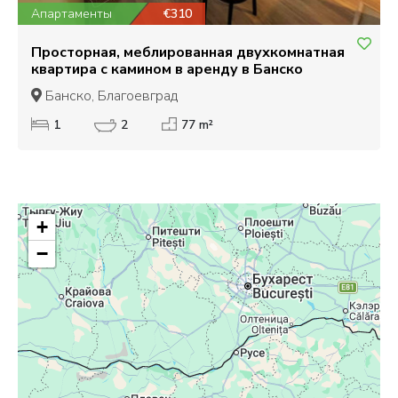
Апартаменты
€310
Просторная, меблированная двухкомнатная
квартира с камином в аренду в Банско
Банско, Благоевград
1
2
77 m²
+
−