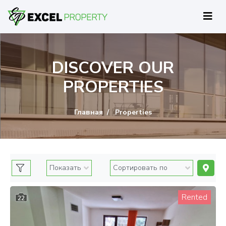
DISCOVER OUR
PROPERTIES
Главная
Properties
Rented
22