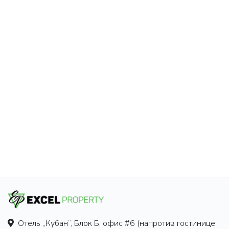
Отель „Кубан“, Блок Б, офис #6 (напротив гостинице