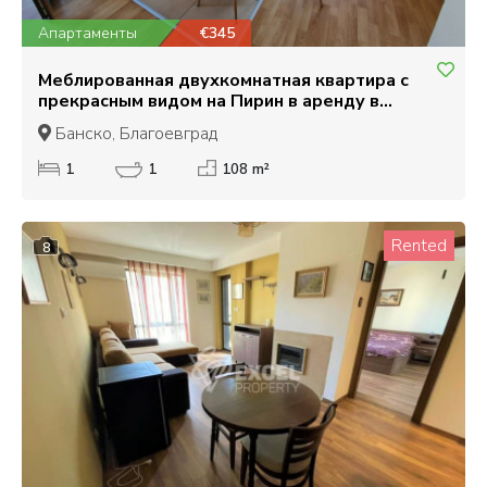
Апартаменты
€345
Меблированная двухкомнатная квартира с
прекрасным видом на Пирин в аренду в
Банско!
Банско, Благоевград
1
1
108 m²
Rented
8