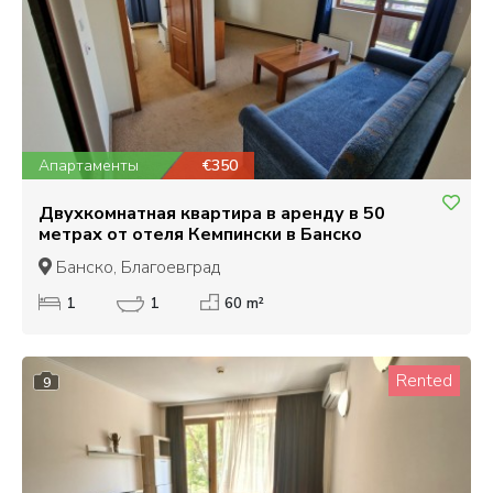
Апартаменты
€350
Двухкомнатная квартира в аренду в 50
метрах от отеля Кемпински в Банско
Банско, Благоевград
1
1
60 m²
Rented
9