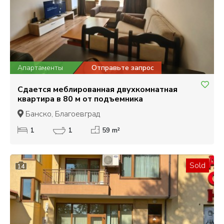
Апартаменты
Отправьте запрос
Сдается меблированная двухкомнатная
квартира в 80 м от подъемника
Банско, Благоевград
1
1
59 m²
Sold
14