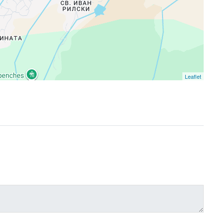
Leaflet