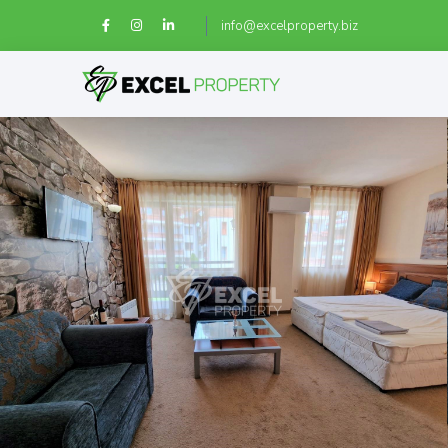
info@excelproperty.biz