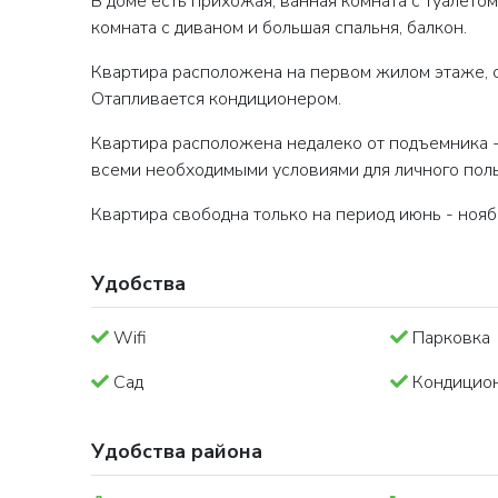
В доме есть прихожая, ванная комната с туалето
комната с диваном и большая спальня, балкон.
Квартира расположена на первом жилом этаже, с
Отапливается кондиционером.
Квартира расположена недалеко от подъемника -
всеми необходимыми условиями для личного пол
Квартира свободна только на период июнь - нояб
Удобства
Wifi
Парковка
Сад
Кондицио
Удобства района