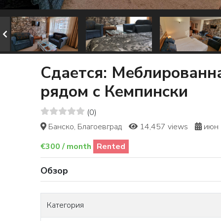
Сдается: Меблированна
рядом с Кемпински
(0)
Банско, Благоевград
14,457 views
июн 
€300 / month
Rented
Обзор
Категория