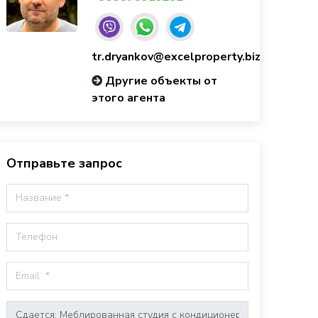
tr.dryankov@excelproperty.biz
Другие объекты от
этого агента
Отправьте запрос