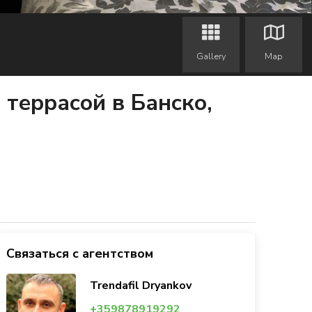
Gallery
Map
 террасой в Банско,
Связаться с агентством
Trendafil Dryankov
+359878919292