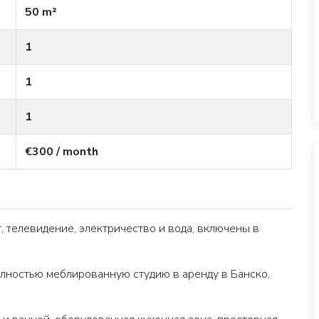
50 m²
1
1
1
€300 / month
, телевидение, электричество и вода, включены в
олностью меблированную студию в аренду в Банско,