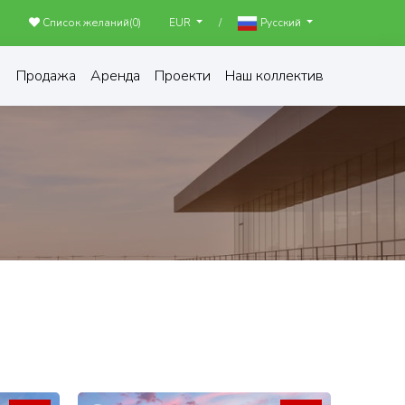
Список желаний(
0
)
/
EUR
Русский
Продажа
Аренда
Проекти
Наш коллектив