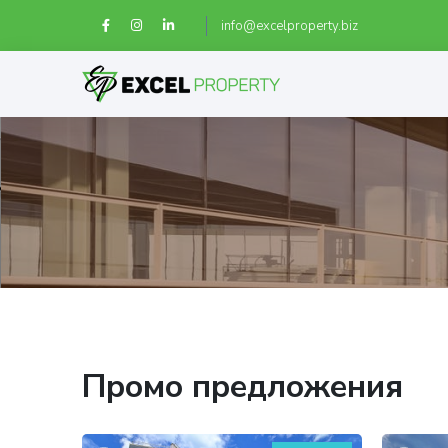
info@excelproperty.biz
Промо предложения