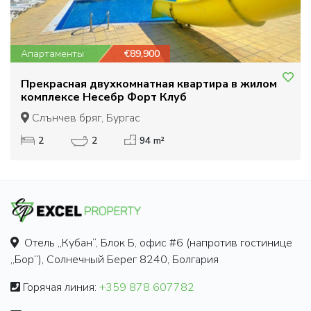
Апартаменты
€89,900
Прекрасная двухкомнатная квартира в жилом
комплексе Несебр Форт Клуб
Слънчев бряг, Бургас
2
2
94 m²
Отель „Кубан“, Блок Б, офис #6 (напротив гостинице
„Бор“), Солнечный Берег 8240, Болгария
Горячая линия:
+359 878 607782