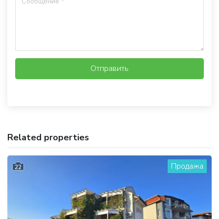
Отправить
Related properties
Продажа
22