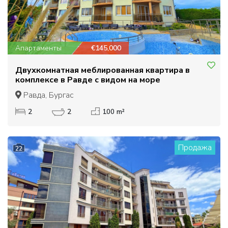
Апартаменты
€145,000
Двухкомнатная меблированная квартира в
комплексе в Равде с видом на море
Равда, Бургас
2
2
100 m²
Продажа
22