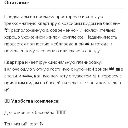
Описание
Предлагаем на продажу просторную и светлую
трехкомнатную квартиру с красивым видом на бассейн
🌴, расположенную в современном и исключительно
хорошо ухоженном жилом комплексе. Недвижимость
продается полностью меблированной 🛋️ и готова к
немедленному заселению или сдаче в аренду.
Квартира имеет функциональную планировку,
включающую уютную гостиную с кухонной зоной 🍽️, две
спальни 🛏️🛏️, ванную комнату с туалетом 🚿 и террасу с
приятным видом на бассейн и зеленые зоны комплекса
🌿.
🏊‍♂️
Удобства комплекса:
Два открытых бассейна 🏊‍♀️🏊‍♂️
Теннисный корт 🎾