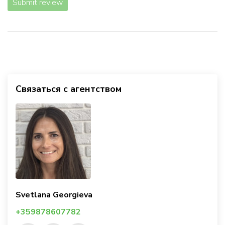
Submit review
Связаться с агентством
Svetlana Georgieva
+359878607782