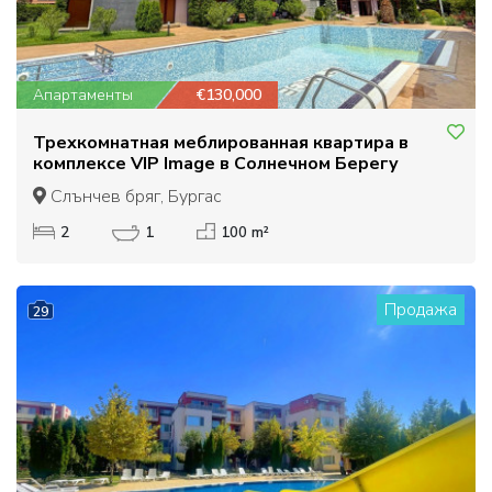
Апартаменты
€130,000
Трехкомнатная меблированная квартира в
комплексе VIP Image в Солнечном Берегу
Слънчев бряг, Бургас
2
1
100 m²
Продажа
29