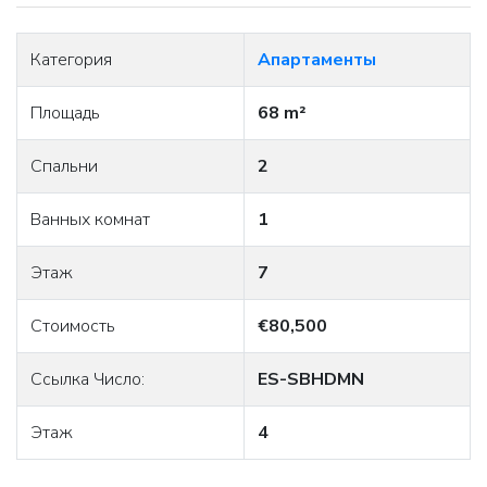
Категория
Апартаменты
Площадь
68 m²
Спальни
2
Ванных комнат
1
Этаж
7
Стоимость
€80,500
Ссылка Число:
ES-SBHDMN
Этаж
4