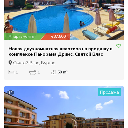
Апартаменты
€87,500
Новая двухкомнатная квартира на продажу в
комплексе Панорама Дримс, Святой Влас
Святой Влас, Бургас
1
1
50 m²
Продажа
15