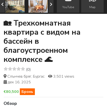
YouTube
Map
🏡 Трехкомнатная
квартира с видом на
бассейн в
благоустроенном
комплексе 🌊
(0)
Слънчев бряг, Бургас
3,501 views
дек 16, 2025
€80,500
Бронь
Обзор