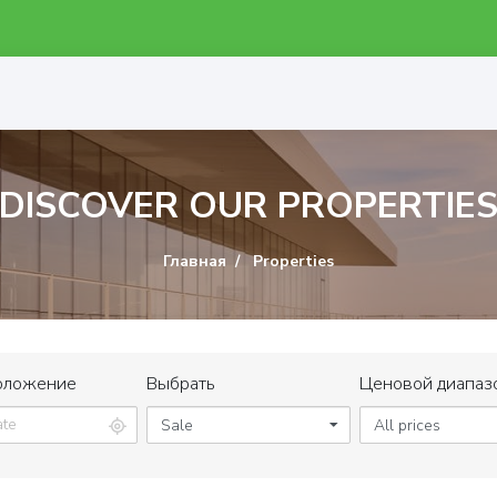
DISCOVER OUR PROPERTIE
Главная
Properties
оложение
Выбрать
Ценовой диапаз
Sale
All prices