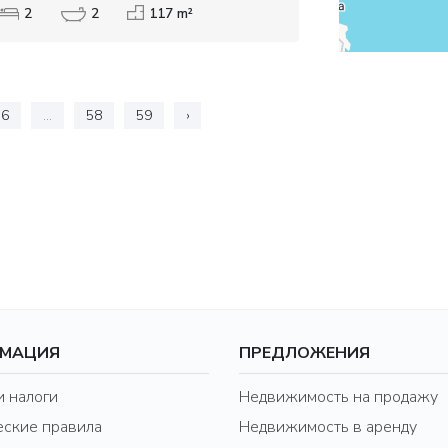
2
2
117 m²
6
...
58
59
›
МАЦИЯ
ПРЕДЛОЖЕНИЯ
и налоги
Недвижимость на продажу
ские правила
Недвижимость в аренду