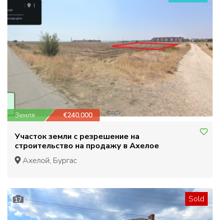
Земля
€240,000
Участок земли с резрешение на
строительство на продажу в Ахелое
Ахелой, Бургас
Sold
17