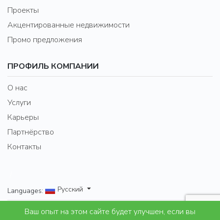
Проекты
Акцентированные недвижимости
Промо предложения
ПРОФИЛЬ КОМПАНИИ
О нас
Услуги
Карьеры
Партнёрство
Контакты
/
Русский
Languages:
Ваш опыт на этом сайте будет улучшен, если вы
Properties for Lifestyle and leisure