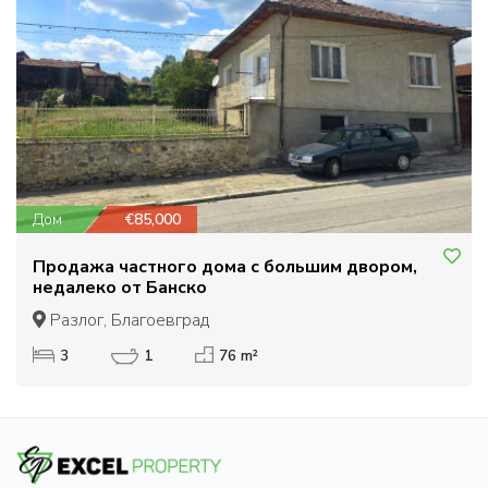
Дом
€85,000
Продажа частного дома с большим двором,
недалеко от Банско
Разлог, Благоевград
3
1
76 m²