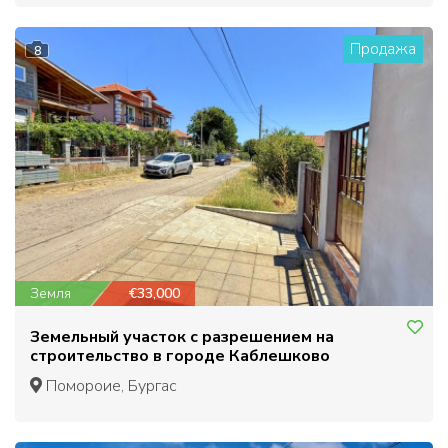
Продажа
8
Земля
€33,000
Земельный участок с разрешением на
строительство в городе Каблешково
Помороие, Бургас