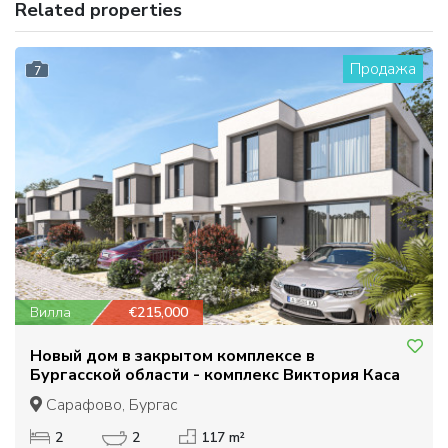
Related properties
Продажа
7
Вилла
€215,000
Новый дом в закрытом комплексе в
Бургасской области - комплекс Виктория Каса
Сарафово, Бургас
2
2
117 m²