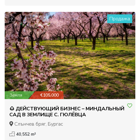
Продажа
7
Земля
€105,000
🌰 ДЕЙСТВУЮЩИЙ БИЗНЕС – МИНДАЛЬНЫЙ
САД В ЗЕМЛИЩЕ С. ГЮЛЁВЦА
Слънчев бряг, Бургас
40,552 m²