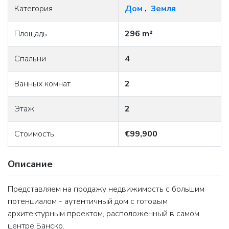
Категория
Дом
,
Земля
Площадь
296 m²
Спальни
4
Ванных комнат
2
Этаж
2
Стоимость
€99,900
Описание
Представляем на продажу недвижимость с большим
потенциалом - аутентичный дом с готовым
архитектурным проектом, расположенный в самом
центре Банско.