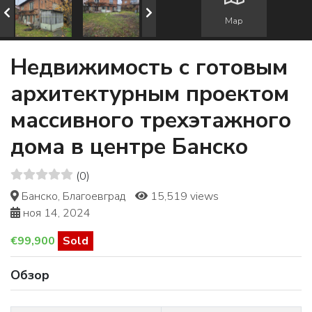
Map
Недвижимость с готовым
архитектурным проектом
массивного трехэтажного
дома в центре Банско
(0)
Банско, Благоевград
15,519 views
ноя 14, 2024
€99,900
Sold
Обзор