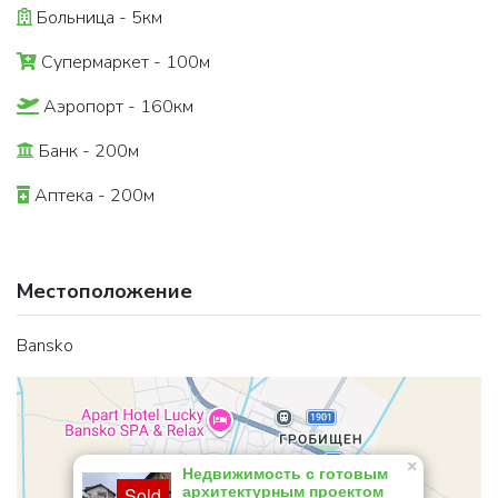
Больница - 5км
Супермаркет - 100м
Аэропорт - 160км
Банк - 200м
Аптека - 200м
Местоположение
Bansko
×
Недвижимость с готовым
архитектурным проектом
Sold