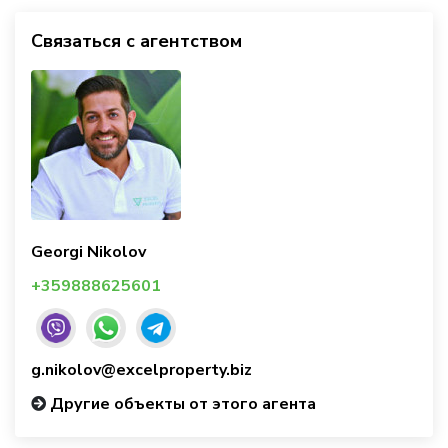
Связаться с агентством
Georgi Nikolov
+359888625601
g.nikolov@excelproperty.biz
Другие объекты от этого агента