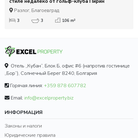
стиле недалеко от гольф-клуба Пирин
Разлог, Благоевград
3
3
106 m²
Отель „Кубан“, Блок Б, офис #6 (напротив гостинице
„Бор“), Солнечный Берег 8240, Болгария
Горячая линия:
+359 878 607782
Email:
info@excelproperty.biz
ИНФОРМАЦИЯ
Законы и налоги
Юридические правила