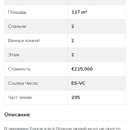
Площадь
117 m²
Спальни
2
Ванных комнат
2
Этаж
2
Стоимость
€215,000
Ссылка Число:
ES-VC
Част земли
205
Описание
В динамике
Бургаса
всё больше людей ищут не просто