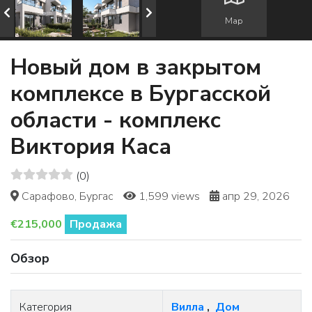
Map
Новый дом в закрытом
комплексе в Бургасской
области - комплекс
Виктория Каса
(0)
Сарафово, Бургас
1,599 views
апр 29, 2026
€215,000
Продажа
Обзор
Категория
Вилла
,
Дом