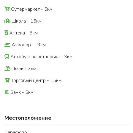
Супермаркет - 5км
Школа - 15км
Аптека - 5км
Аэропорт - 3км
Автобусная остановка - 3км
Пляж - 3км
Торговый центр - 15км
Банк - 5км
Местоположение
Сарафово