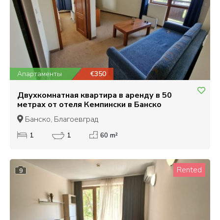
Апартаменты
€350
Двухкомнатная квартира в аренду в 50
метрах от отеля Кемпински в Банско
Банско, Благоевград
1
1
60 m²
Rented
9