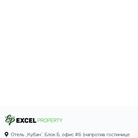
Отель „Кубан“, Блок Б, офис #6 (напротив гостинице