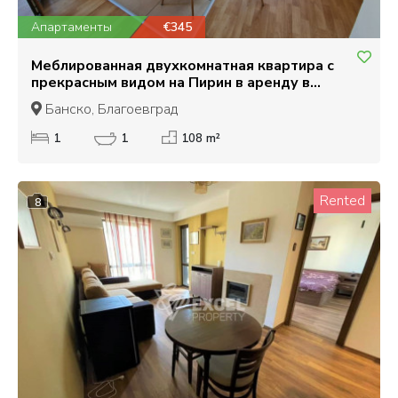
Апартаменты
€345
Меблированная двухкомнатная квартира с
прекрасным видом на Пирин в аренду в
Банско!
Банско, Благоевград
1
1
108 m²
Rented
8