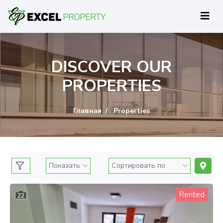
DISCOVER OUR
PROPERTIES
Главная
Properties
Rented
22