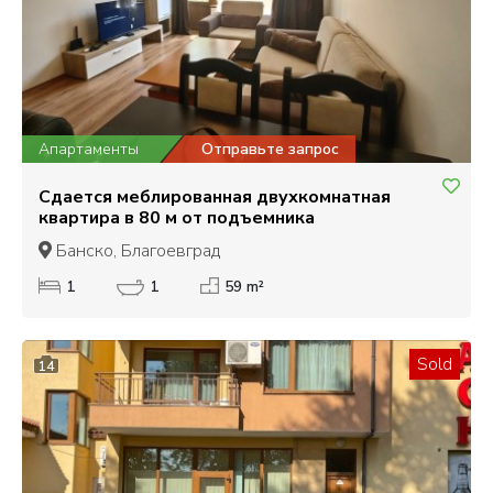
Апартаменты
Отправьте запрос
Сдается меблированная двухкомнатная
квартира в 80 м от подъемника
Банско, Благоевград
1
1
59 m²
Sold
14