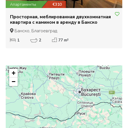
Апартаменты
€310
Просторная, меблированная двухкомнатная
квартира с камином в аренду в Банско
Банско, Благоевград
1
2
77 m²
+
−