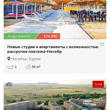
Апартаменты
€74,500
Новые студии и апартаменты с возможностью
рассрочки платежа-Несебр
Несебър, Бургас
1
59 m²
Sold
26