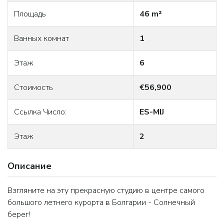
Площадь
46 m²
Ванных комнат
1
Этаж
6
Стоимость
€56,900
Ссылка Число:
ES-MIJ
Этаж
2
Описание
Взгляните на эту прекрасную студию в центре самого
большого летнего курорта в Болгарии - Солнечный
берег!