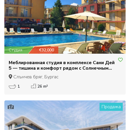
Студия
€32,000
Меблированная студия в комплексе Сани Дей
5 — тишина и комфорт рядом с Солнечным
Берегом!
Слънчев бряг, Бургас
1
26 m²
Продажа
17