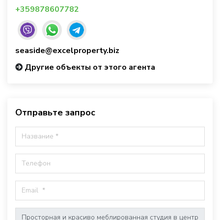
+359878607782
seaside@excelproperty.biz
Другие объекты от этого агента
Отправьте запрос