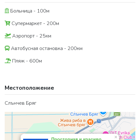
Больница - 100м
Супермаркет - 200м
Аэропорт - 25км
Автобусная остановка - 200км
Пляж - 600м
Местоположение
Слънчев Бряг
×
Просторная и красиво