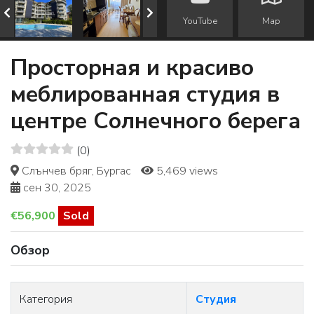
YouTube
Map
Просторная и красиво
меблированная студия в
центре Солнечного берега
(0)
Слънчев бряг, Бургас
5,469 views
сен 30, 2025
€56,900
Sold
Обзор
Категория
Студия