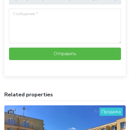
Отправить
Related properties
Продажа
20