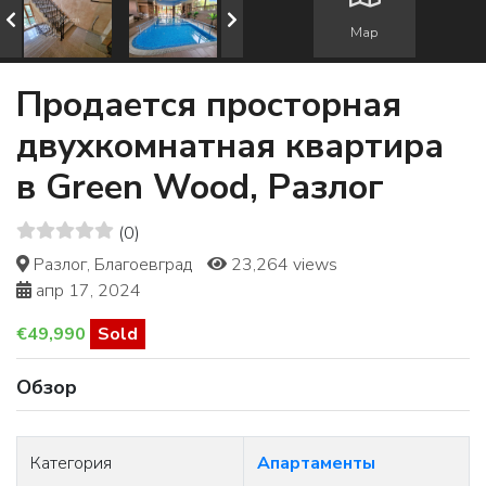
Map
Продается просторная
двухкомнатная квартира
в Green Wood, Разлог
(0)
Разлог, Благоевград
23,264 views
апр 17, 2024
€49,990
Sold
Обзор
Категория
Апартаменты