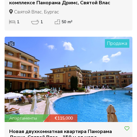
комплексе Панорама Дримс, Святой Влас
Святой Влас, Бургас
1
1
50 m²
Продажа
15
Апартаменты
€115,000
Новая двухкомнатная квартира Панорама