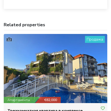
Related properties
Продажа
22
Апартаменты
€82,000
Трехкомнатная квартира в комплексе