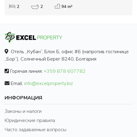
2
2
94 m²
Отель „Кубан“, Блок Б, офис #6 (напротив гостинице
„Бор“), Солнечный Берег 8240, Болгария
Горячая линия:
+359 878 607782
Email:
info@excelproperty.biz
ИНФОРМАЦИЯ
Законы и налоги
Юридические правила
Часто задаваемые вопросы