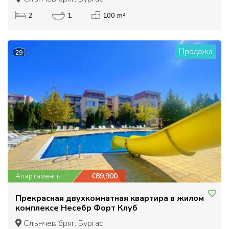
2
1
100 m²
Продажа
29
Апартаменты
€89,900
Прекрасная двухкомнатная квартира в жилом
комплексе Несебр Форт Клуб
Слънчев бряг, Бургас