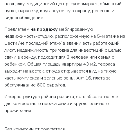
площадку, медицинский центр, супермаркет, обменный
пункт, парковку, круглосуточную охрану, ресепшн и
видеонаблюдение.
Предлагаем
на продажу
меблированную
недвижимость-студию, расположенную на 5-м этаже из
шести /не последний этаж/, в здании есть работающий
лифт, недвижимость пригодна для инвестиций с целью
сдачи в аренду, подходит для 3 человек или семья с
ребенком. Общая площадь квартиры 43 м2, терраса
выходит на восток, откуда открывается вид на тихую
часть комплекса и зеленые зоны. Акт 16, плата за
обслуживание 600 евро/год.
Инфраструктура района развита, есть абсолютно все
для комфортного проживания и круглогодичного
проживания.
Без комиссии от покупателя.