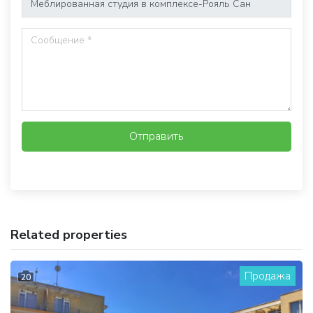
Отправить
Related properties
Продажа
20