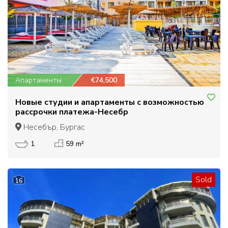
Апартаменты
€74,500
Новые студии и апартаменты с возможностью
рассрочки платежа-Несебр
Несебър, Бургас
1
59 m²
Sold
16