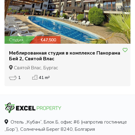
Студия
€47,500
Меблированная студия в комплексе Панорама
Бей 2, Святой Влас
Святой Влас, Бургас
1
41 m²
Отель „Кубан“, Блок Б, офис #6 (напротив гостинице
„Бор“), Солнечный Берег 8240, Болгария