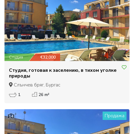
Студия
€32,000
Студия, готовая к заселению, в тихом уголке
природы
Слънчев бряг, Бургас
1
26 m²
Продажа
14