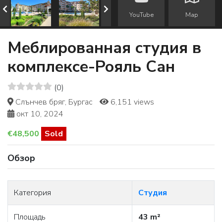
YouTube
Map
Меблированная студия в
комплексе-Рояль Сан
(0)
Слънчев бряг, Бургас
6,151 views
окт 10, 2024
€48,500
Sold
Обзор
Категория
Студия
Площадь
43 m²