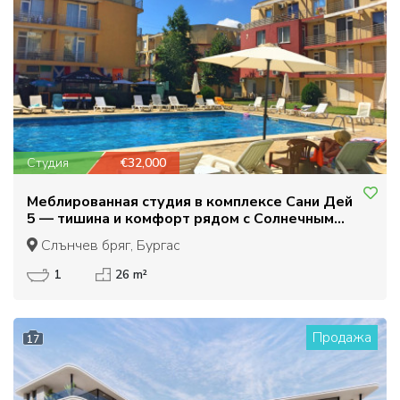
Студия
€32,000
Меблированная студия в комплексе Сани Дей
5 — тишина и комфорт рядом с Солнечным
Берегом!
Слънчев бряг, Бургас
1
26 m²
Продажа
17