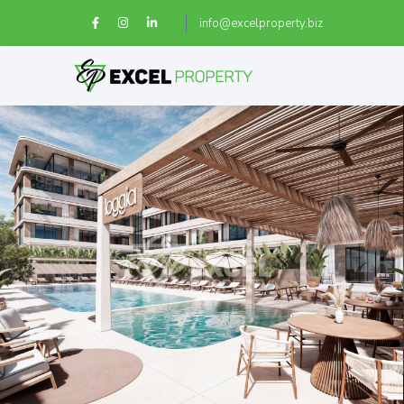
info@excelproperty.biz