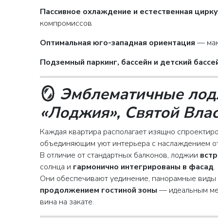
Пассивное охлаждение и естественная цирк
компромиссов
Оптимальная юго-западная ориентация
— мак
Подземный паркинг, бассейн и детский бассе
🪞
Эмблематичные лод
«Лоджия», Святой Вла
Каждая квартира располагает изящно спроекти
объединяющим уют интерьера с наслаждением от
В отличие от стандартных балконов, лоджии
встр
солнца и
гармонично интегрированы в фасад
.
Они обеспечивают уединение, панорамные виды 
продолжением гостиной зоны
— идеальным мес
вина на закате.