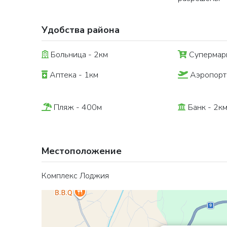
Удобства района
Больница - 2км
Супермарк
Аптека - 1км
Аэропорт
Пляж - 400м
Банк - 2к
Местоположение
Комплекс Лоджия