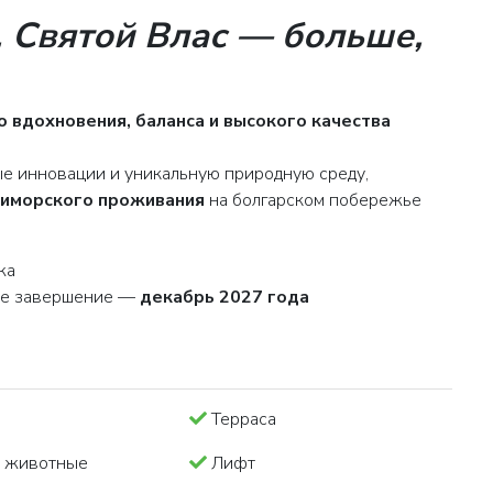
 Святой Влас — больше,
о вдохновения, баланса и высокого качества
ые инновации и уникальную природную среду,
риморского проживания
на болгарском побережье
жа
ое завершение —
декабрь 2027 года
Терраса
 животные
Лифт