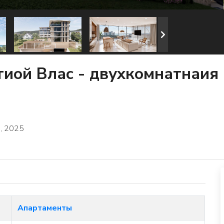
иой Влас - двухкомнатнаия 
, 2025
Апартаменты