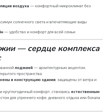
уляция воздуха
— комфортный микроклимат без
симум солнечного света и впечатляющие виды
йн
— удобство и комфорт для всей семьи
жии — сердце комплекса
с
рованной
лоджией
— архитектурным акцентом,
крытого пространства.
оены в конструкцию здания
, защищены от ветра и
и круглогодичный комфорт, становясь
естественным
том для утреннего кофе, дневного отдыха или бокала