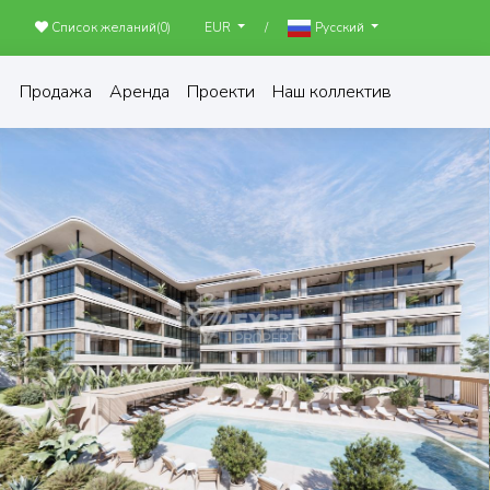
Список желаний(
0
)
/
EUR
Русский
Продажа
Аренда
Проекти
Наш коллектив