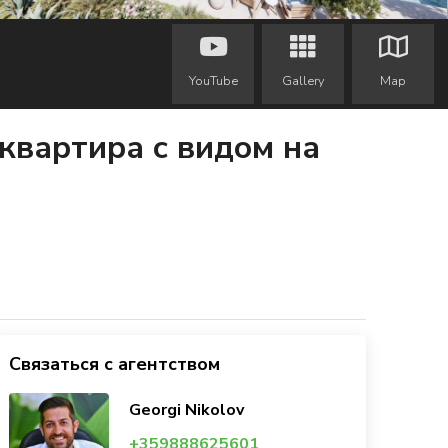
YouTube
Gallery
Map
квартира с видом на
Связаться с агентством
Georgi Nikolov
+359888625601