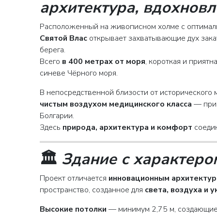
архитектура, вдохнов
Расположенный на живописном холме с оптимал
Святой Влас
открывает захватывающие дух зака
берега.
Всего
в 400 метрах от моря
, короткая и приятн
синеве Чёрного моря.
В непосредственной близости от исторического 
чистым воздухом медицинского класса
— приз
Болгарии.
Здесь
природа, архитектура и комфорт
соедин
🏛️
Здание с характеро
Проект отличается
инновационным архитекту
пространство, созданное для
света, воздуха и 
Высокие потолки
— минимум 2,75 м, создающие