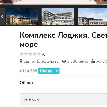
Комплекс Лоджия, Свет
море
(0)
Святой Влас, Бургас
3,586 views
окт 30
€110,755
Продажа
Обзор
Категория