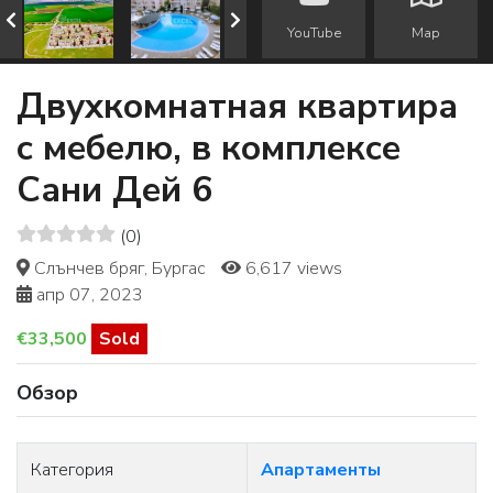
YouTube
Map
Двухкомнатная квартира
с мебелю, в комплексе
Сани Дей 6
(0)
Слънчев бряг, Бургас
6,617 views
апр 07, 2023
€33,500
Sold
Обзор
Категория
Апартаменты