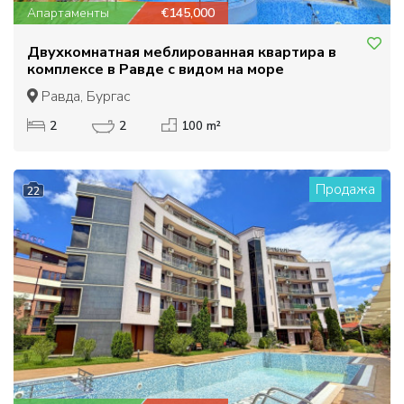
Апартаменты
€145,000
Двухкомнатная меблированная квартира в
комплексе в Равде с видом на море
Равда, Бургас
2
2
100 m²
Продажа
22