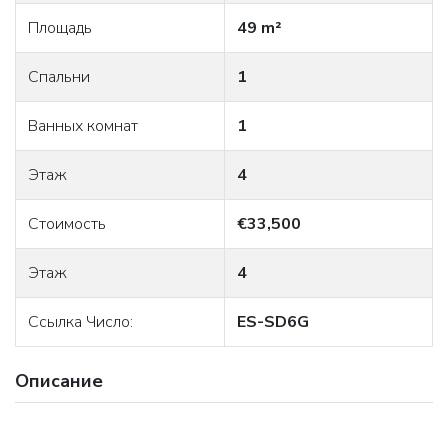
Площадь
49 m²
Спальни
1
Ванных комнат
1
Этаж
4
Стоимость
€33,500
Этаж
4
Ссылка Число:
ES-SD6G
Описание