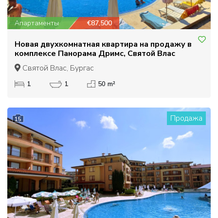
Апартаменты
€87,500
Новая двухкомнатная квартира на продажу в
комплексе Панорама Дримс, Святой Влас
Святой Влас, Бургас
1
1
50 m²
Продажа
15