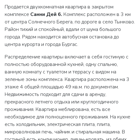
Продается двухкомнатная квартира в закрытом
комплексе
Санни Дей 6.
Комплекс расположен в 3 км
от центра Солнечного Берега, по дороге в село Тынково.
Район тихий и спокойный, вдали от шума большого
города. Рядом находится автобусная остановка до
центра курорта и города Бургас.
Распределение квартиры включает в себя гостиную с
полностью оборудованной кухней, одну спальню,
ванную комнату с туалетом и террасу с видом на
зеленые зоны комплекса. Квартира расположена на 3
этаже 4 общей площадью 49 кв.м. по документам.
Недвижимость подходит для сдачи в аренду,
прекрасного летнего отдыха или круглогодичного
проживания. Квартира меблирована, есть все
необходимое для полноценного проживания. На кухне
есть холодильник, электрическая плита, плита,
микроволновая печь, чайник и стиральная машина. В
гостиной есть кондиционер, диван-кровать, из обеих