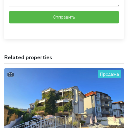
Отправить
Related properties
Продажа
22