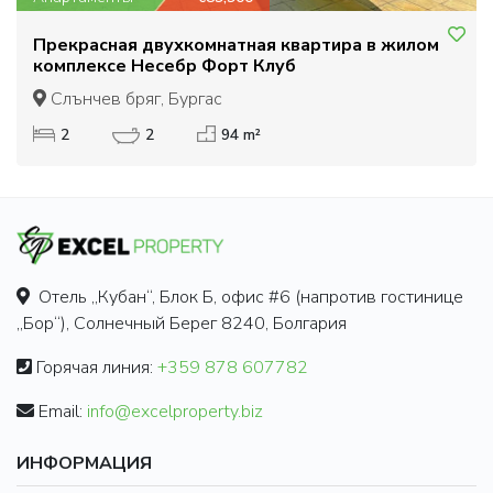
Прекрасная двухкомнатная квартира в жилом
комплексе Несебр Форт Клуб
Слънчев бряг, Бургас
2
2
94 m²
Отель „Кубан“, Блок Б, офис #6 (напротив гостинице
„Бор“), Солнечный Берег 8240, Болгария
Горячая линия:
+359 878 607782
Email:
info@excelproperty.biz
ИНФОРМАЦИЯ