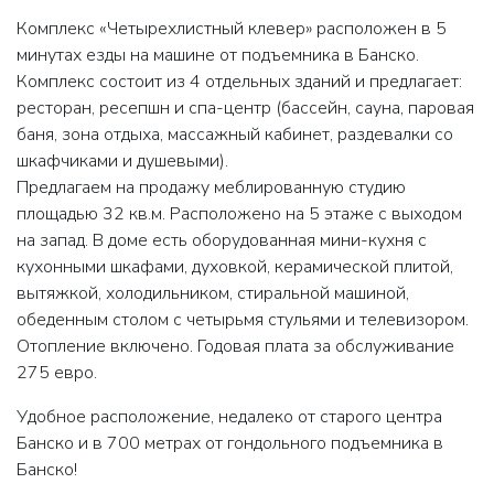
Комплекс «Четырехлистный клевер» расположен в 5
минутах езды на машине от подъемника в Банско.
Комплекс состоит из 4 отдельных зданий и предлагает:
ресторан, ресепшн и спа-центр (бассейн, сауна, паровая
баня, зона отдыха, массажный кабинет, раздевалки со
шкафчиками и душевыми).
Предлагаем на продажу меблированную студию
площадью 32 кв.м. Расположено на 5 этаже с выходом
на запад. В доме есть оборудованная мини-кухня с
кухонными шкафами, духовкой, керамической плитой,
вытяжкой, холодильником, стиральной машиной,
обеденным столом с четырьмя стульями и телевизором.
Отопление включено. Годовая плата за обслуживание
275 евро.
Удобное расположение, недалеко от старого центра
Банско и в 700 метрах от гондольного подъемника в
Банско!