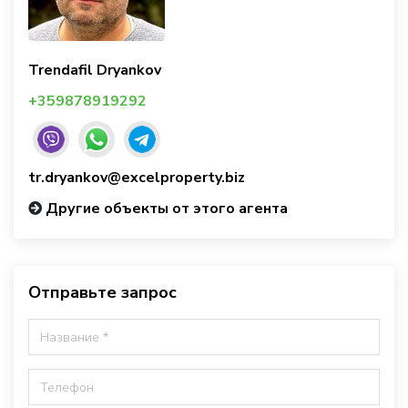
Trendafil Dryankov
+359878919292
tr.dryankov@excelproperty.biz
Другие объекты от этого агента
Отправьте запрос