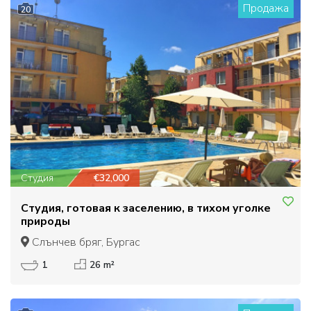
Продажа
20
Студия
€32,000
Студия, готовая к заселению, в тихом уголке
природы
Слънчев бряг, Бургас
1
26 m²