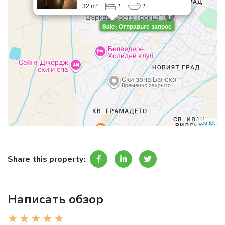
32 m²
1
1
Sale: Отправьте запрос
Leaflet
Share this property:
Написать обзор