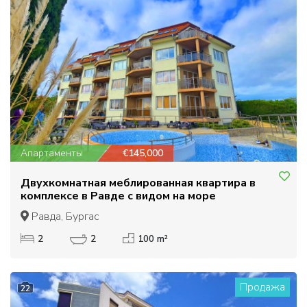
Апартаменты
€145,000
Двухкомнатная меблированная квартира в
комплексе в Равде с видом на море
Равда, Бургас
2
2
100 m²
Продажа
22