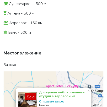
Супермаркет - 500 м
Аптека - 500 м
Аэропорт - 160 км
Банк - 500 м
Местоположение
Банско
×
Доступная меблированная
студия с террасой на
Sold
продажу в Банско
Отправьте запрос
Банско