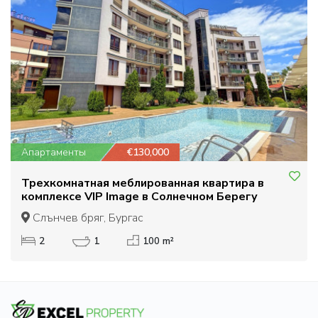
Апартаменты
€130,000
Трехкомнатная меблированная квартира в
комплексе VIP Image в Солнечном Берегу
Слънчев бряг, Бургас
2
1
100 m²