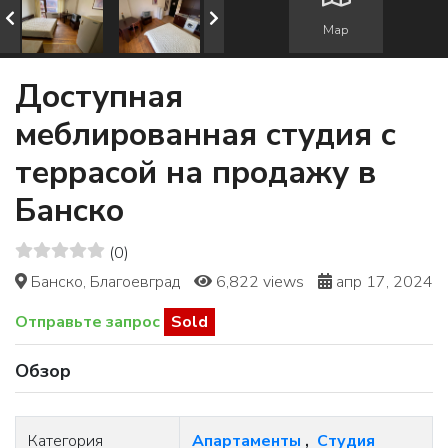
Map
Доступная
меблированная студия с
террасой на продажу в
Банско
(0)
Банско, Благоевград
6,822 views
апр 17, 2024
Отправьте запрос
Sold
Обзор
Категория
Апартаменты
,
Студия