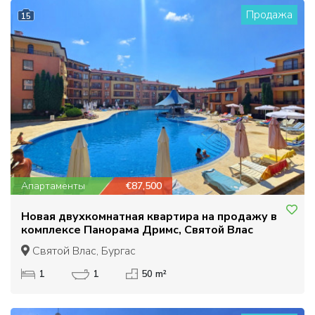
Продажа
15
Апартаменты
€87,500
Новая двухкомнатная квартира на продажу в
комплексе Панорама Дримс, Святой Влас
Святой Влас, Бургас
1
1
50 m²