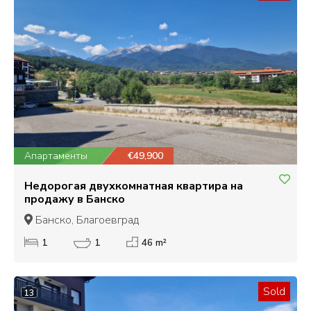
Апартаменты
€49,900
Недорогая двухкомнатная квартира на
продажу в Банско
Банско, Благоевград
1
1
46 m²
Sold
13