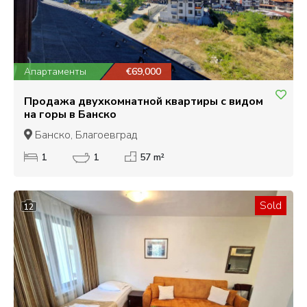
Апартаменты
€69,000
Продажа двухкомнатной квартиры с видом
на горы в Банско
Банско, Благоевград
1
1
57 m²
Sold
12