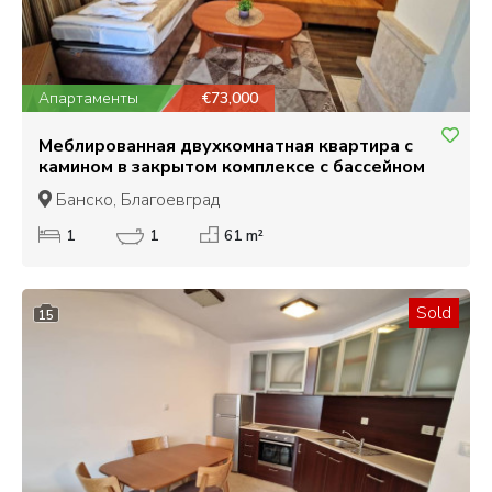
Апартаменты
€73,000
Меблированная двухкомнатная квартира с
камином в закрытом комплексе с бассейном
Банско, Благоевград
1
1
61 m²
Sold
15