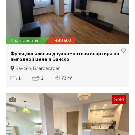
Апартаменты
€48,500
Функциональная двухкомнатная квартира по
выгодной цене в Банско
Банско, Благоевград
1
2
73 m²
Sold
27