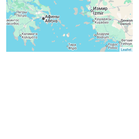
Leaflet