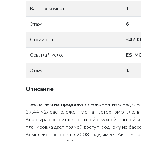
Ванных комнат
1
Этаж
6
Стоимость
€42,0
Ссылка Число:
ES-M
Этаж
1
Описание
Предлагаем
на продажу
однокомнатную недвижи
37,44 м2/, расположенную на партерном этаже 
Квартира состоит из гостиной с кухней, ванной 
планировка дает прямой доступ к одному из бас
Комплекс построен в 2008 году, имеет Акт 16, т