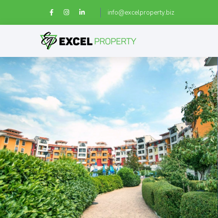
info@excelproperty.biz