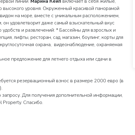
первой линии.
Марина Кейп
включает в себя жилые,
о высокого уровня. Окруженный красивой панорамой
 видом на море, вместе с уникальным расположением,
, он удовлетворит даже самый взыскательный вкус
 удобств и развлечений: * Бассейны для взрослых и
пция, лифты, ресторан, сад, магазин, боулинг, корты для
, круглосуточная охрана, видеонаблюдение, охраняемая
ьное предложение для летнего отдыха или сдачи в
ебуется резервационный взнос в размере 2000 евро (в
).
о запросу. Для получения дополнительной информации,
 Property. Спасибо.