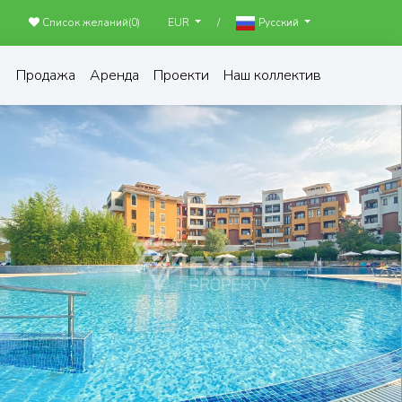
Список желаний(
0
)
/
EUR
Русский
Продажа
Аренда
Проекти
Наш коллектив