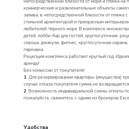
непосредственной близости от моря и пляжа на 
коммерческие и развлекательные объекты самог
залива, в непосредственной близости от пляжа с
стильной архитектурой и прекрасным интерьером
любителей Черного моря. В комплексе множество
детей, лобби-бар для гостей, круглосуточная реце
сквоша, джакузи, фитнес, круглосуточная охрана
парковка.
Рецепция комплекса работает круглый год. Идеал
аренду!
Без комиссии от покупателя!
1
. Для резервирования квартиры (имущества) тр
случае отказа покупателя сумма не возвращается
2
. Возможность индивидуальной схемы оплаты п
пожалуйста, свяжитесь с одним из брокеров Excel
Удобства