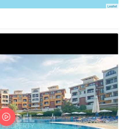
Leaflet