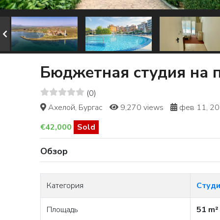
Бюджетная студия на 
(0)
Ахелой, Бургас
9,270 views
фев 11, 2
€42,000
Sold
Обзор
Категория
Студ
Площадь
51 m²