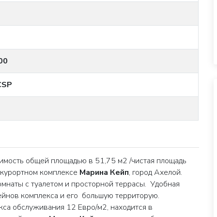
00
CSP
мость общей площадью в 51,75 м2 /чистая площадь
в курортном комплексе
Марина Кейп
, город Ахелой.
комнаты с туалетом и просторной террасы. Удобная
сейнов комплекса и его большую территорую.
акса обслуживания 12 Евро/м2, находится в