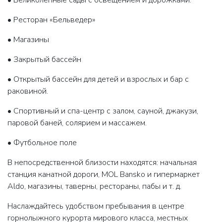
• Великолепные сады с освещением и дорожками.
• Ресторан «Бельведер»
• Магазины
• Закрытый бассейн
• Открытый бассейн для детей и взрослых и бар с
раковиной.
• Спортивный и спа-центр с залом, сауной, джакузи,
паровой баней, солярием и массажем.
• Футбольное поле
В непосредственной близости находятся: начальная
станция канатной дороги, MOL Bansko и гипермаркет
Aldo, магазины, таверны, рестораны, пабы и т. д.
Наслаждайтесь удобством пребывания в центре
горнолыжного курорта мирового класса, местных