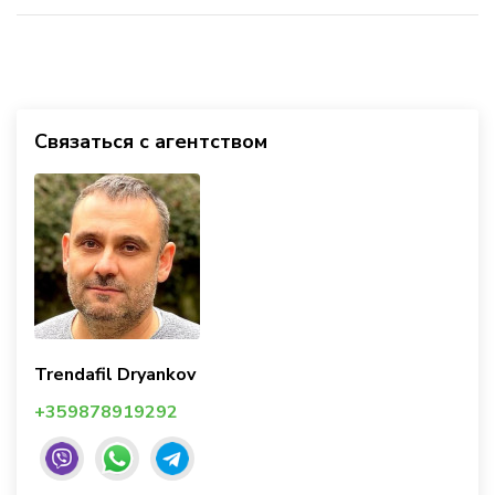
Связаться с агентством
Trendafil Dryankov
+359878919292