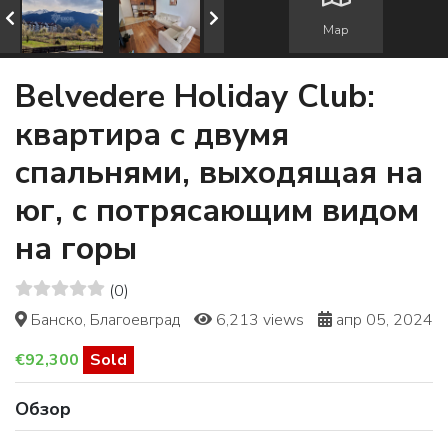
Map
Belvedere Holiday Club:
квартира с двумя
спальнями, выходящая на
юг, с потрясающим видом
на горы
(0)
Банско, Благоевград
6,213 views
апр 05, 2024
€92,300
Sold
Обзор