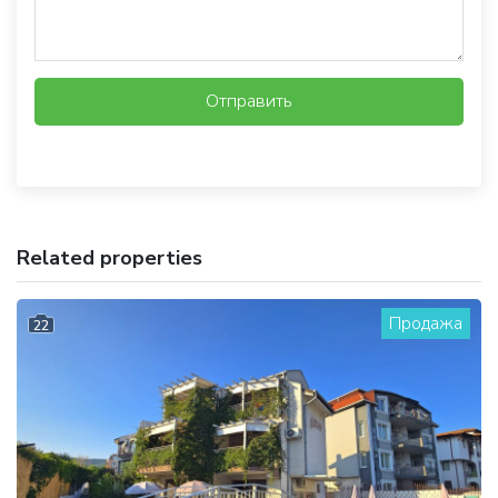
Отправить
Related properties
Продажа
22