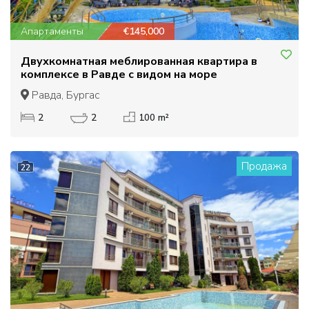
Апартаменты
€145,000
Двухкомнатная меблированная квартира в
комплексе в Равде с видом на море
Равда, Бургас
2
2
100 m²
Продажа
22