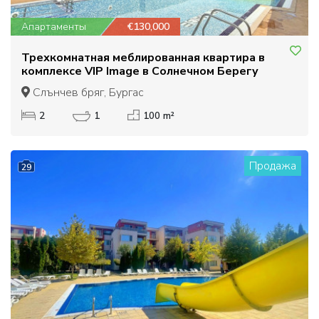
Апартаменты
€130,000
Трехкомнатная меблированная квартира в
комплексе VIP Image в Солнечном Берегу
Слънчев бряг, Бургас
2
1
100 m²
Продажа
29