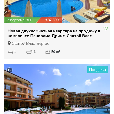
Апартаменты
€87,500
Новая двухкомнатная квартира на продажу в
комплексе Панорама Дримс, Святой Влас
Святой Влас, Бургас
1
1
50 m²
Продажа
15