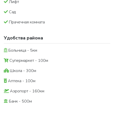
Лифт
Сад
Прачечная комната
Удобства района
Больница - 5км
Супермаркет - 100м
Школа - 300м
Аптека - 100м
Аэропорт - 160км
Банк - 500м