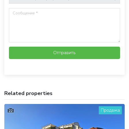
Отправить
Related properties
Продажа
22