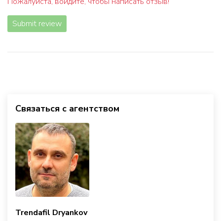
Пожалуйста, войдите, чтобы написать отзыв!
Submit review
Связаться с агентством
Trendafil Dryankov