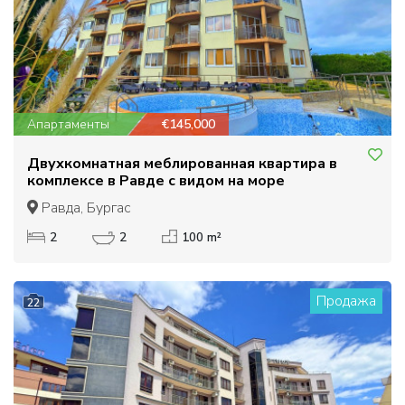
Апартаменты
€145,000
Двухкомнатная меблированная квартира в
комплексе в Равде с видом на море
Равда, Бургас
2
2
100 m²
Продажа
22