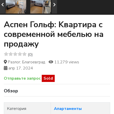
Аспен Гольф: Kвартира с
современной мебелью на
продажу
(0)
Разлог, Благоевград
11,279 views
апр 17, 2024
Отправьте запрос
Sold
Обзор
Категория
Апартаменты