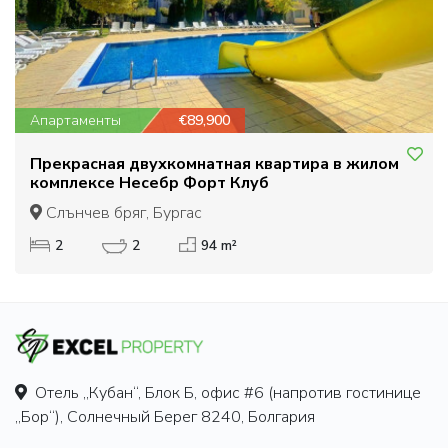
Апартаменты
€89,900
Прекрасная двухкомнатная квартира в жилом
комплексе Несебр Форт Клуб
Слънчев бряг, Бургас
2
2
94 m²
Отель „Кубан“, Блок Б, офис #6 (напротив гостинице
„Бор“), Солнечный Берег 8240, Болгария