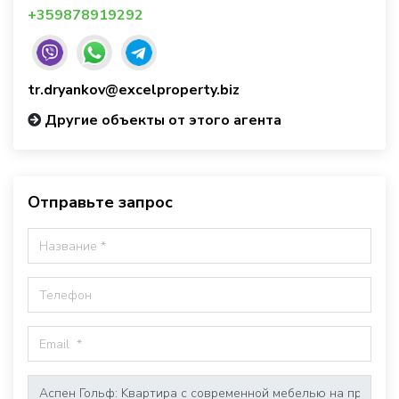
+359878919292
tr.dryankov@excelproperty.biz
Другие объекты от этого агента
Отправьте запрос