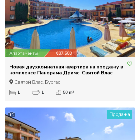
Апартаменты
€87,500
Новая двухкомнатная квартира на продажу в
комплексе Панорама Дримс, Святой Влас
Святой Влас, Бургас
1
1
50 m²
Продажа
15