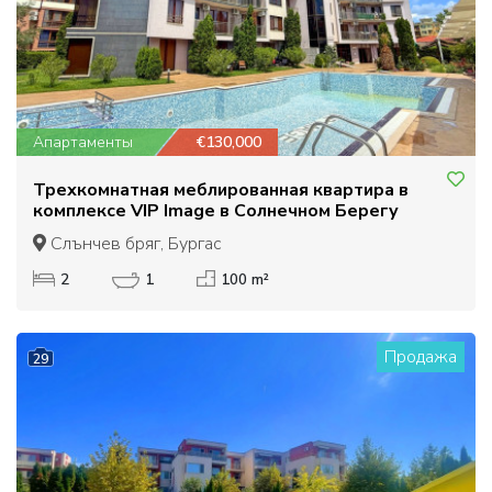
Апартаменты
€130,000
Трехкомнатная меблированная квартира в
комплексе VIP Image в Солнечном Берегу
Слънчев бряг, Бургас
2
1
100 m²
Продажа
29