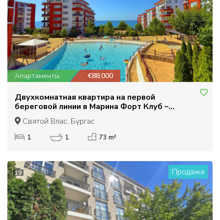
Апартаменты
€88,000
Двухкомнатная квартира на первой
береговой линии в Марина Форт Клуб –
Святой Влас
Святой Влас, Бургас
1
1
73 m²
Продажа
19