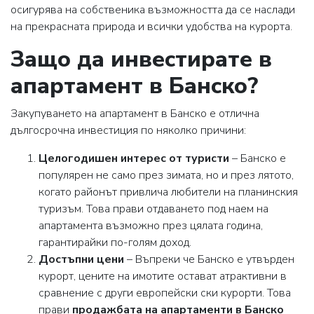
осигурява на собственика възможността да се наслади
на прекрасната природа и всички удобства на курорта.
Защо да инвестирате в
апартамент в Банско?
Закупуването на апартамент в Банско е отлична
дългосрочна инвестиция по няколко причини:
Целогодишен интерес от туристи
– Банско е
популярен не само през зимата, но и през лятото,
когато районът привлича любители на планинския
туризъм. Това прави отдаването под наем на
апартамента възможно през цялата година,
гарантирайки по-голям доход.
Достъпни цени
– Въпреки че Банско е утвърден
курорт, цените на имотите остават атрактивни в
сравнение с други европейски ски курорти. Това
прави
продажбата на апартаменти в Банско