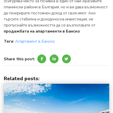
осигурява място за почивка в един от най-красивите
планински райони в България, но и ви дава възможност
да генерирате постоянен доход от своя имот. Ако
търсите стабилна и доходоносна инвестиция, не
пропускайте възможността да се възползвате от
продажбата на апартаменти в Банско
.
Теги
:
Апартамент в Банско
Share this post:
Related posts
: