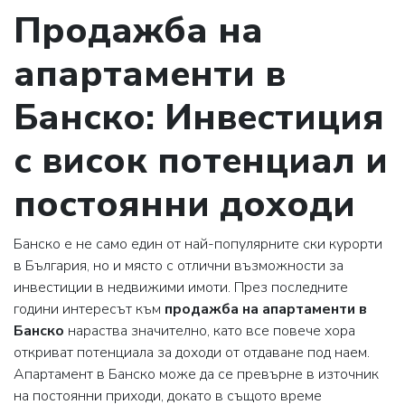
Продажба на
апартаменти в
Банско: Инвестиция
с висок потенциал и
постоянни доходи
Банско е не само един от най-популярните ски курорти
в България, но и място с отлични възможности за
инвестиции в недвижими имоти. През последните
години интересът към
продажба на апартаменти в
Банско
нараства значително, като все повече хора
откриват потенциала за доходи от отдаване под наем.
Апартамент в Банско може да се превърне в източник
на постоянни приходи, докато в същото време