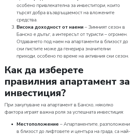
особено привлекателна за инвеститори, които
търсят добра възвръщаемост на вложените
средства.
Висока доходност от наеми
– Зимният сезон в
Банско е дълъг, а интересът от туристи – огромен.
Отдаването под наем на апартаменти в близост до
ски пистите може да генерира значителни
приходи, особено по време на активния ски сезон.
Как да изберете
правилния апартамент за
инвестиция?
При закупуване на апартамент в Банско, няколко
фактора играят важна роля за успешната инвестиция:
Местоположение
– Апартаментите, разположени
в близост до лифтовете и центъра на града, са най-