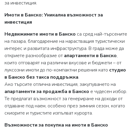
за инвестиция.
Имоти в Банско: Уникална възможност за
инвестиция
Недвижимите имоти в Банско
са сред най-търсените
на пазара, благодарение на нарастващия туристически
интерес и развитата инфраструктура. В града може да
откриете разнообразие от
апартаменти в Банско
,
които отговарят на различни вкусове и бюджети – от
луксозни имоти до по-компактни решения като
студио
в Банско без такса поддръжка
.
Ако търсите отлична инвестиция, закупуването на
апартаменти за продажба в Банско
е чудесен избор.
Те предлагат възможност за генериране на доходи от
отдаване под наем, особено през зимния сезон, когато
скиорите и туристите изпълват курорта.
Възможности за покупка на имоти в Банско