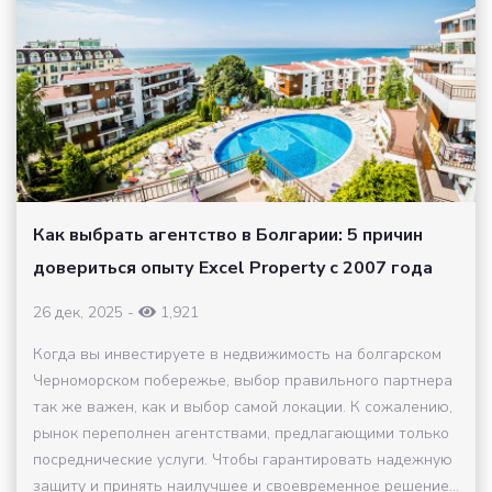
Как выбрать агентство в Болгарии: 5 причин
довериться опыту Excel Property с 2007 года
26 дек, 2025
-
1,921
Когда вы инвестируете в недвижимость на болгарском
Черноморском побережье, выбор правильного партнера
так же важен, как и выбор самой локации. К сожалению,
рынок переполнен агентствами, предлагающими только
посреднические услуги. Чтобы гарантировать надежную
защиту и принять наилучшее и своевременное решение...