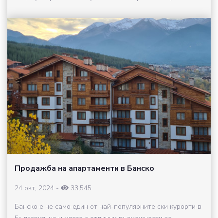
Продажба на апартаменти в Банско
24 окт, 2024
-
33,545
Банско е не само един от най-популярните ски курорти в