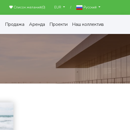
Список желаний(
0
)
/
EUR
Русский
Продажа
Аренда
Проекти
Наш коллектив