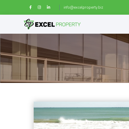
info@excelproperty.biz