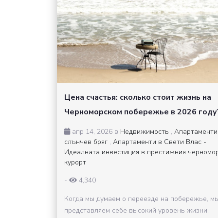
Цена счастья: сколько стоит жизнь на
Черноморском побережье в 2026 году
апр 14, 2026 в
Недвижимость
,
Апартаменти
слънчев бряг
,
Апартаменти в Свети Влас -
Идеалната инвестиция в престижния черномо
курорт
-
4,340
Когда мы думаем о переезде на побережье, м
представляем себе высокий уровень жизни,