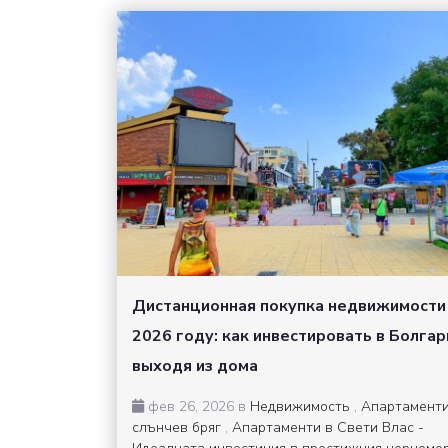
Дистанционная покупка недвижимости
2026 году: как инвестировать в Болгар
выходя из дома
фев 26, 2026 в
Недвижимость
,
Апартаменти
слънчев бряг
,
Апартаменти в Свети Влас -