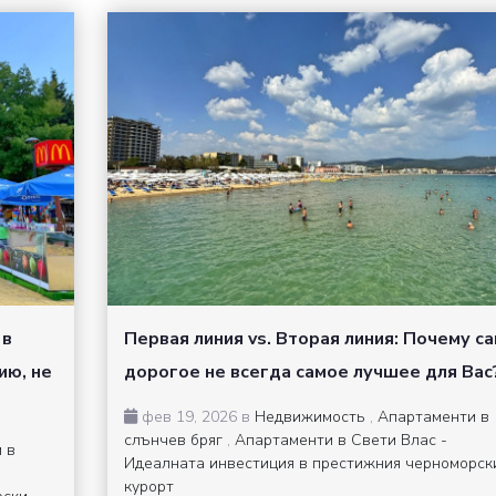
 в
Первая линия vs. Вторая линия: Почему с
ию, не
дорогое не всегда самое лучшее для Вас
фев 19, 2026 в
Недвижимость
,
Апартаменти в
слънчев бряг
,
Апартаменти в Свети Влас -
 в
Идеалната инвестиция в престижния черноморск
курорт