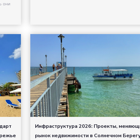
ь они
ндарт
Инфраструктура 2026: Проекты, меняющ
ережье
рынок недвижимости в Солнечном Берегу