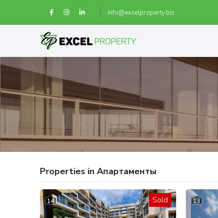
info@excelproperty.biz
Properties in Апартаменты
Sold
14
13