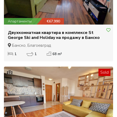
Апартаменты
€67,990
Двухкомнатная квартира в комплексе St
George Ski and Holiday на продажу в Банско
Банско, Благоевград
1
1
68 m²
Sold
12