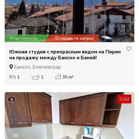
Апартаменты
Отправьте запрос
Южная студия с прекрасным видом на Пирин
на продажу между Банско и Баней!
Банско, Благоевград
1
1
35 m²
Sold
9