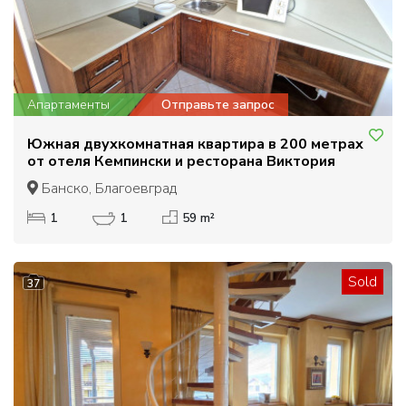
Апартаменты
Отправьте запрос
Южная двухкомнатная квартира в 200 метрах
от отеля Кемпински и ресторана Виктория
Банско, Благоевград
1
1
59 m²
Sold
37