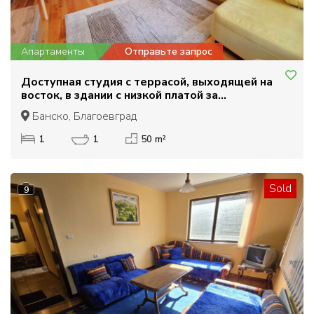
Апартаменты
Отправьте запрос
Доступная студия с террасой, выходящей на
восток, в здании с низкой платой за
обслуживание на продажу в Банско
Банско, Благоевград
1
1
50 m²
Sold
9