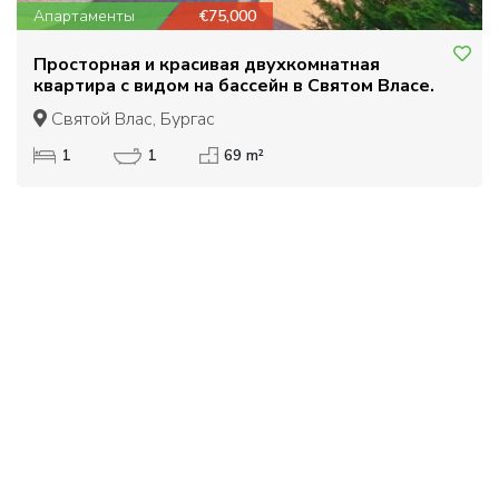
Апартаменты
€75,000
Просторная и красивая двухкомнатная
квартира с видом на бассейн в Святом Власе.
Святой Влас, Бургас
1
1
69 m²