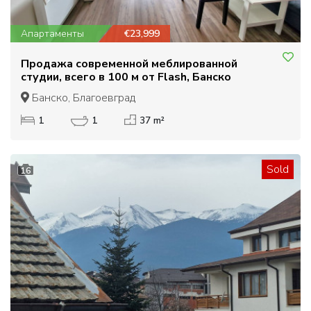
Апартаменты
€23,999
Продажа современной меблированной
студии, всего в 100 м от Flash, Банско
Банско, Благоевград
1
1
37 m²
Sold
16