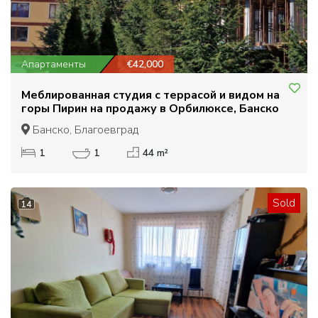
Апартаменты
€42,000
Меблированная студия с террасой и видом на
горы Пирин на продажу в Орбилюксе, Банско
Банско, Благоевград
1
1
44 m²
Sold
14