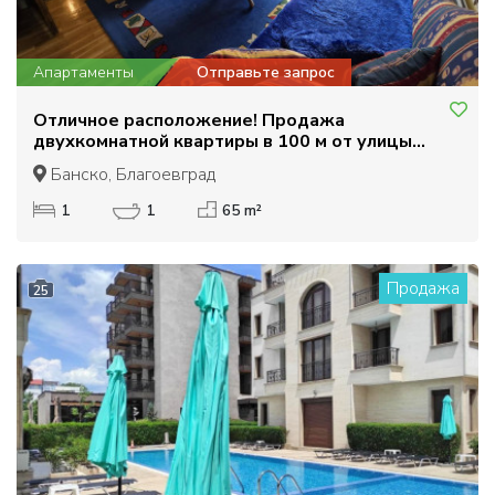
Апартаменты
Отправьте запрос
Отличное расположение! Продажа
двухкомнатной квартиры в 100 м от улицы
Пирин, Банско
Банско, Благоевград
1
1
65 m²
Продажа
25