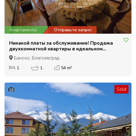
Апартаменты
Отправьте запрос
Никакой платы за обслуживание! Продажа
двухкомнатной квартиры в идеальном
центре, Банско
Банско, Благоевград
1
1
54 m²
Sold
18