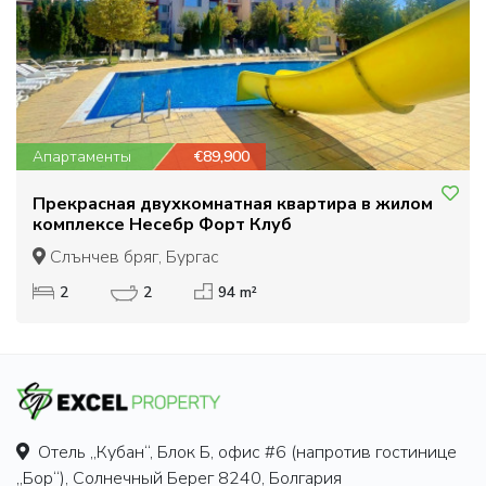
Апартаменты
€89,900
Прекрасная двухкомнатная квартира в жилом
комплексе Несебр Форт Клуб
Слънчев бряг, Бургас
2
2
94 m²
Отель „Кубан“, Блок Б, офис #6 (напротив гостинице
„Бор“), Солнечный Берег 8240, Болгария