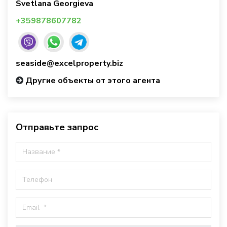
Svetlana Georgieva
+359878607782
seaside@excelproperty.biz
Другие объекты от этого агента
Отправьте запрос