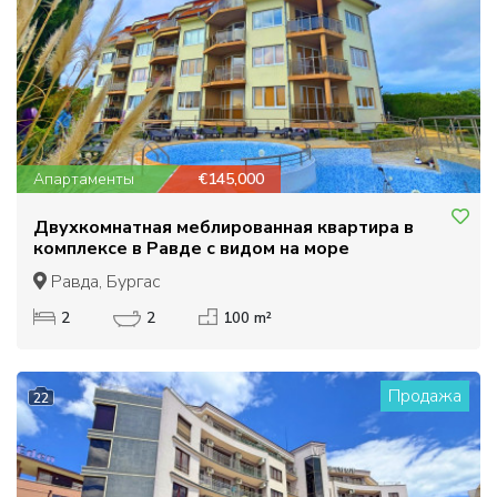
Апартаменты
€145,000
Двухкомнатная меблированная квартира в
комплексе в Равде с видом на море
Равда, Бургас
2
2
100 m²
Продажа
22