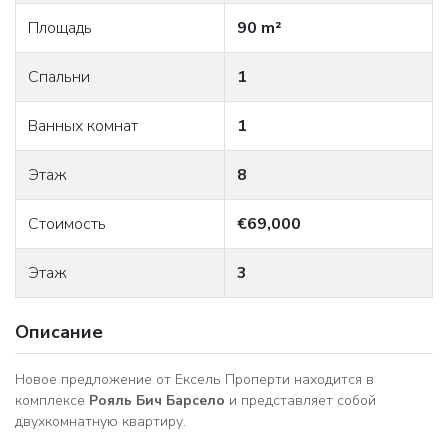
Площадь
90 m²
Спальни
1
Ванных комнат
1
Этаж
8
Стоимость
€69,000
Этаж
3
Описание
Новое предложение от Ексель Проперти находится в
комплексе
Рояль Бич Барсело
и представляет собой
двухкомнатную квартиру.