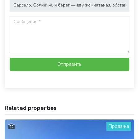
Отправить
Related properties
Продажа
22