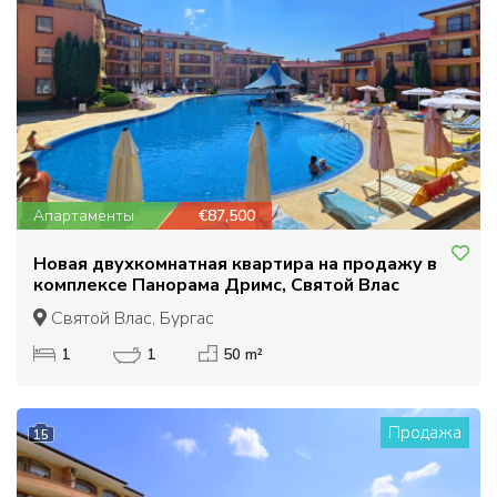
Апартаменты
€87,500
Новая двухкомнатная квартира на продажу в
комплексе Панорама Дримс, Святой Влас
Святой Влас, Бургас
1
1
50 m²
Продажа
15