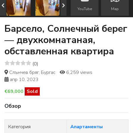
YouTube
Map
Барсело, Солнечный берег
— двухкомнатаная,
обставленная квартира
(0)
Слънчев бряг, Бургас
6,259 views
апр 10, 2023
€69,000
Sold
Обзор
Категория
Апартаменты