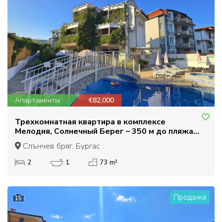
Апартаменты
€82,000
Трехкомнатная квартира в комплексе
Мелодия, Солнечный Берег – 350 м до пляжа.
Низкая плата за обслуживание, отличная цена
Слънчев бряг, Бургас
2
1
73 m²
Продажа
15