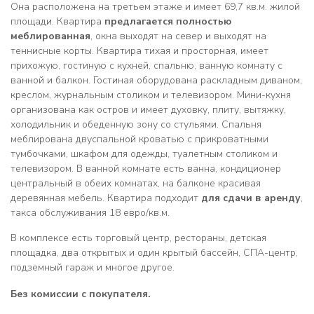
Она расположена на третьем этаже и имеет 69,7 кв.м. жилой
площади. Квартира
предлагается полностью
меблированная
, окна выходят на север и выходят на
теннисные корты. Квартира тихая и просторная, имеет
прихожую, гостиную с кухней, спальню, ванную комнату с
ванной и балкон. Гостиная оборудована раскладным диваном,
креслом, журнальным столиком и телевизором. Мини-кухня
организована как остров и имеет духовку, плиту, вытяжку,
холодильник и обеденную зону со стульями. Спальня
меблирована двуспальной кроватью с прикроватными
тумбочками, шкафом для одежды, туалетным столиком и
телевизором. В ванной комнате есть ванна, кондиционер
центральный в обеих комнатах​​, на балконе красивая
деревянная мебель. Квартира подходит
для сдачи в аренду
,
такса обслуживания 18 евро/кв.м.
В комплексе есть торговый центр, рестораны, детская
площадка, два открытых и один крытый бассейн, СПА-центр,
подземный гараж и многое другое.
Без комиссии с покупателя.