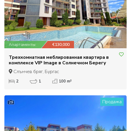
Апартаменты
€130,000
Трехкомнатная меблированная квартира в
комплексе VIP Image в Солнечном Берегу
Слънчев бряг, Бургас
2
1
100 m²
Продажа
29