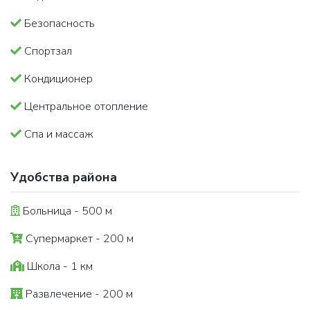
Безопасность
Спортзал
Кондиционер
Центральное отопление
Спа и массаж
Удобства района
Больница - 500 м
Супермаркет - 200 м
Школа - 1 км
Развлечение - 200 м