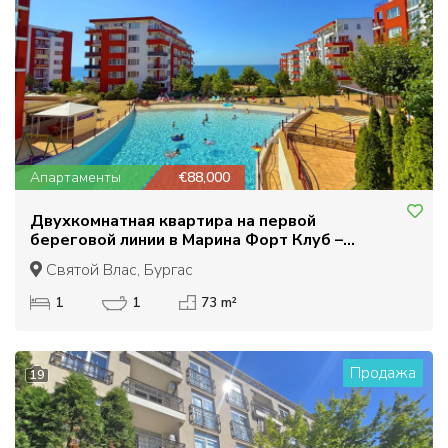
Апартаменты
€88,000
Двухкомнатная квартира на первой
береговой линии в Марина Форт Клуб –
Святой Влас
Святой Влас, Бургас
1
1
73 m²
Продажа
19