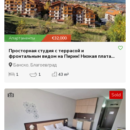
Апартаменты
€32,000
Просторная студия с террасой и
фронтальным видом на Пирин! Низкая плата
за обслуживание!
Банско, Благоевград
1
1
43 m²
Sold
10