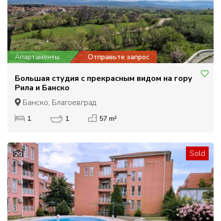
Апартаменты
Отправьте запрос
Большая студия с прекрасным видом на гору
Рила и Банско
Банско, Благоевград
1
1
57 m²
Sold
20