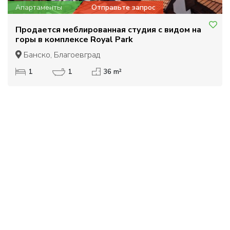
Апартаменты
Отправьте запрос
Продается меблированная студия с видом на
горы в комплексе Royal Park
Банско, Благоевград
1
1
36 m²