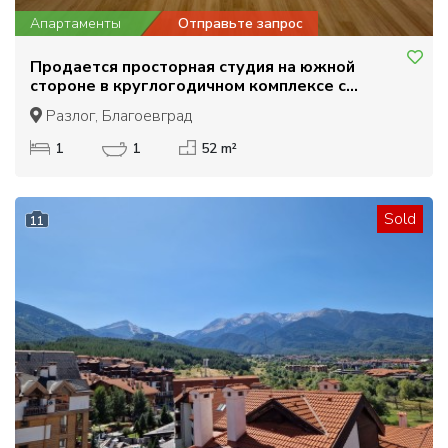
Апартаменты
Отправьте запрос
Продается просторная студия на южной
стороне в круглогодичном комплексе с
низкой платой за обслуживание
Разлог, Благоевград
1
1
52 m²
Sold
11