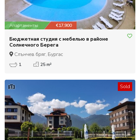
Апартаменты
€17,900
Бюджетная студия с мебелью в районе
Солнечного Берега
Слънчев бряг, Бургас
1
25 m²
Sold
13