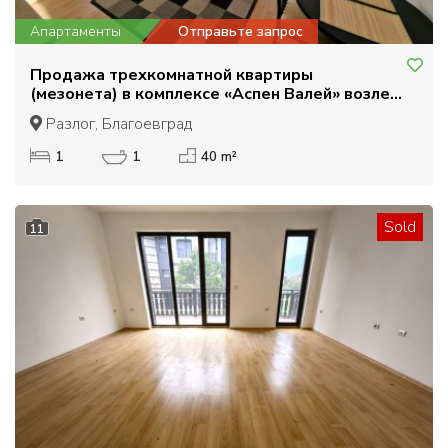
Апартаменты
Отправьте запрос
Продажа трехкомнатной квартиры
(мезонета) в комплексе «Аспен Валей» возле
Разлога
Разлог, Благоевград
1
1
40 m²
Sold
11