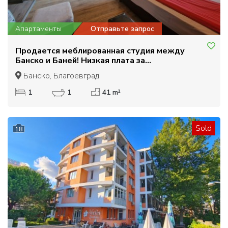
Апартаменты
Отправьте запрос
Продается меблированная студия между
Банско и Баней! Низкая плата за
обслуживание!
Банско, Благоевград
1
1
41 m²
Sold
18