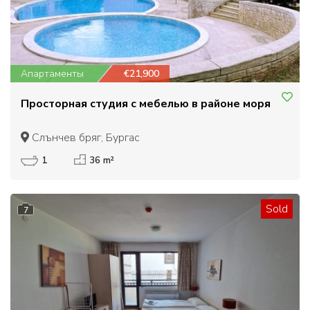
Апартаменты
€21,900
Просторная студия с мебелью в районе моря
Слънчев бряг, Бургас
1
36 m²
Sold
7